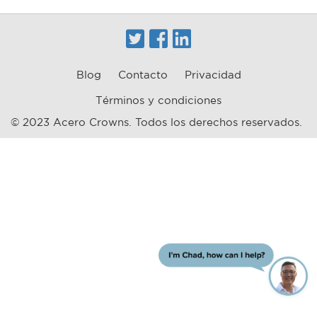
Twitter
Facebook
Linkedin
Blog
Contacto
Privacidad
FOOTER
Términos y condiciones
MENU
© 2023 Acero Crowns. Todos los derechos reservados.
ChatBot